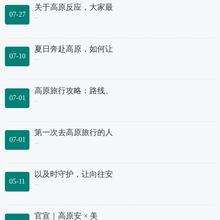
关于高原反应，大家最
07-27
...
夏日奔赴高原，如何让
07-10
...
高原旅行攻略：路线、
07-01
...
第一次去高原旅行的人
07-01
...
以及时守护，让向往安
05-11
...
官宣｜高原安 × 美