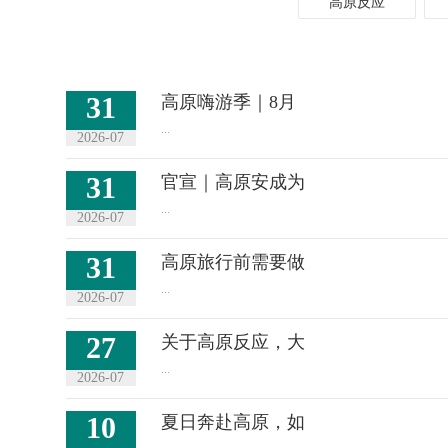
高原反应
31
高原嗨游季｜8月
...
2026-07
31
官宣｜高原安成为
...
2026-07
31
高原旅行前需要做
...
2026-07
27
关于高原反应，大
...
2026-07
10
夏日奔赴高原，如