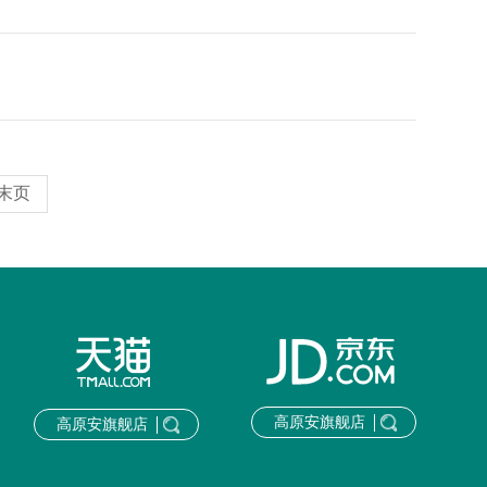
末页
高原安旗舰店
高原安旗舰店