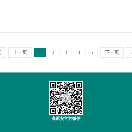
页
上一页
1
2
3
4
5
下一页
高原安官方微信