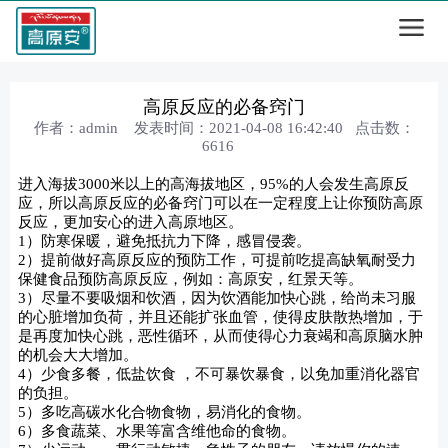
高原反应的必备窍门
作者：admin 发表时间：2021-04-08 16:42:40 点击数：
6616
进入海拔3000米以上的高海拔地区，95%的人会发生高原反
应，所以高原反应的必备窍门可以在一定程度上让你预防高原
反应，更加安心的进入高原地区。
1）防寒保暖，避免抵抗力下降，感冒侵袭。
2）提前做好高原反应的预防工作，可提前吃提高缺氧耐受力
保健食品预防高原反应，例如：高原安，红景天等。
3）尽量不要吸烟和饮酒，因为饮酒能加快心跳，给尚未习服
的心脏增加负荷，并且还能扩张血管，使得皮肤散热增加，于
是再度加快心跳，恶性循环，从而使得心力衰竭和高原脑水肿
的机会大大增加。
4）少食多餐，低盐饮食 ，不可暴饮暴食，以免加重消化器官
的负担。
5）多吃高碳水化合物食物，易消化的食物。
6）多食蔬菜、水果等富含维他命的食物。