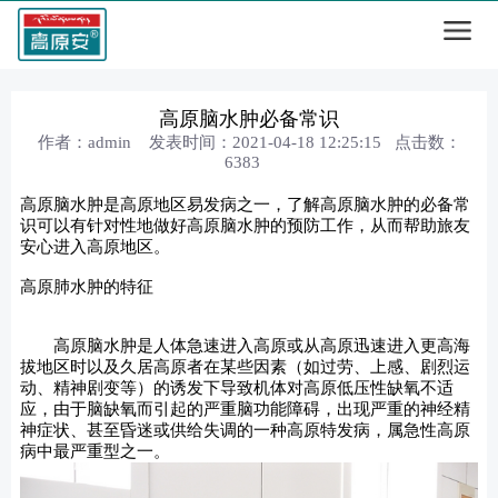
高原脑水肿必备常识
作者：admin 发表时间：2021-04-18 12:25:15 点击数：
6383
高原脑水肿是高原地区易发病之一，了解高原脑水肿的必备常
识可以有针对性地做好高原脑水肿的预防工作，从而帮助旅友
安心进入高原地区。
高原肺水肿的特征
高原脑水肿是人体急速进入高原或从高原迅速进入更高海
拔地区时以及久居高原者在某些因素（如过劳、上感、剧烈运
动、精神剧变等）的诱发下导致机体对高原低压性缺氧不适
应，由于脑缺氧而引起的严重脑功能障碍，出现严重的神经精
神症状、甚至昏迷或供给失调的一种高原特发病，属急性高原
病中最严重型之一。