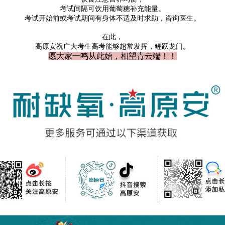
考试间隔可饮用葡萄糖补充能量。
考试开始前或考试期间有身体不适及时求助，咨询医生。
在此，
高原安祝广大考生高考能够超常发挥，鲤跃龙门。
愿大家一鸣从此始，相望青云端！！