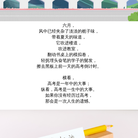
六月，
风中已经夹杂了淡淡的栀子味，
带着夏天的味道，
它吹进楼道，
吹进教室，
翻动书桌上的模拟卷，
轻抚埋头奋笔的学子的鬓发，
擦去黑板上前一天的高考倒计时。
横看，
高考是一年中的大事；
纵看，高考是一生中的大事。
如果你没有经历过高考，
那会是一次人生的遗憾。